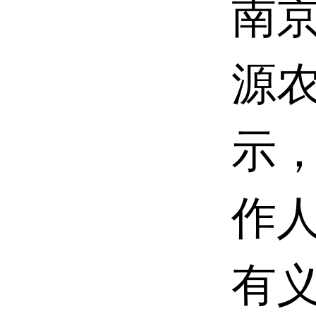
南
源
示
作
有