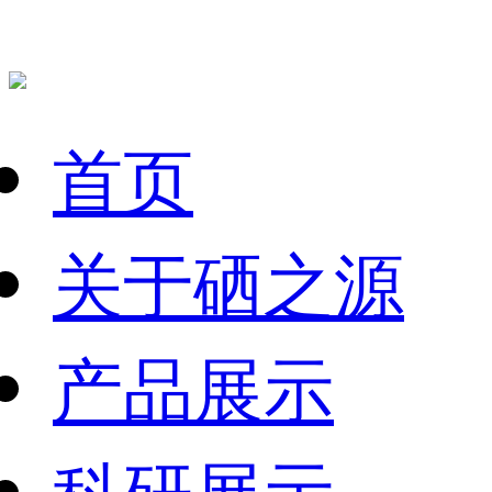
首页
关于硒之源
产品展示
科研展示