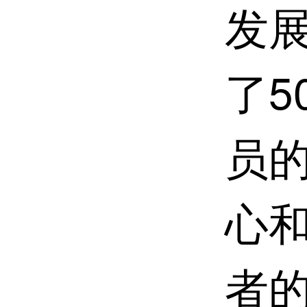
发
了
员
心
者