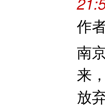
21:
作
南
来
放