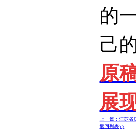
的
己的
原
展
上一篇：江苏省
返回列表>>