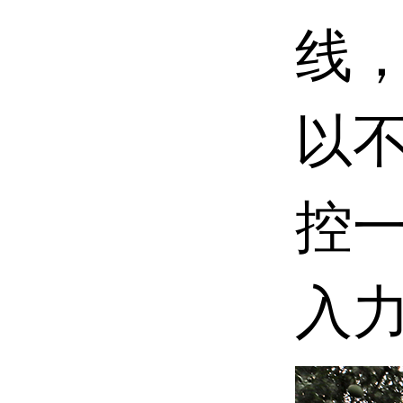
线
以
控
入